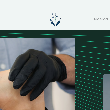
ttaci