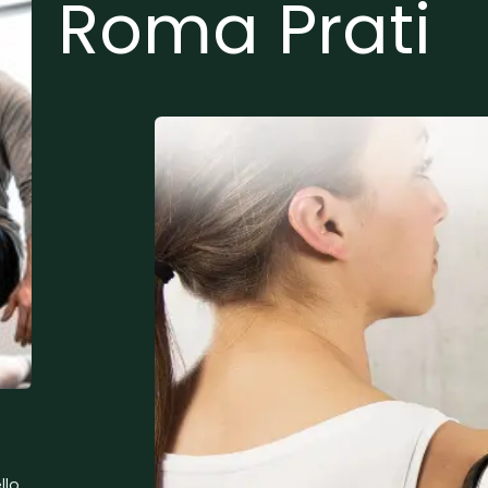
Roma Prati
llo.