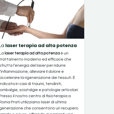
La
laser terapia ad alta potenza
La
laser terapia ad alta potenza
è un
trattamento moderno ed efficace che
sfrutta l’energia del laser per ridurre
l’infiammazione, alleviare il dolore e
accelerare la rigenerazione dei tessuti. È
indicata in casi di traumi, tendiniti,
lombalgie, sciatalgie e patologie articolari.
Presso il nostro centro di fisioterapia a
Roma Prati utilizziamo laser di ultima
generazione che consentono un recupero