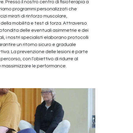
ve. Presso il nostro centro di fisioterapia a
riamo programmi personalizzati che
izi mirati di rinforzo muscolare,
ella mobilità e test di forza. Attraverso
rofondita delle eventuali asimmetrie e dei
li, i nostri specialisti elaborano protocolli
arantire un ritorno sicuro e graduale
ortiva. La prevenzione delle lesioni è parte
percorso, con l’obiettivo di ridurre al
i e massimizzare le performance.