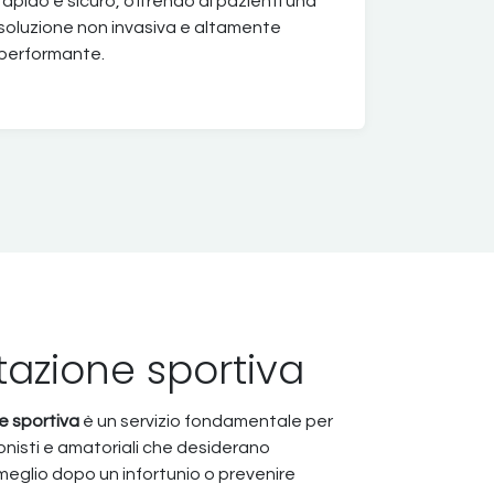
rapido e sicuro, offrendo ai pazienti una
soluzione non invasiva e altamente
performante.
itazione sportiva
ne sportiva
è un servizio fondamentale per
ionisti e amatoriali che desiderano
meglio dopo un infortunio o prevenire