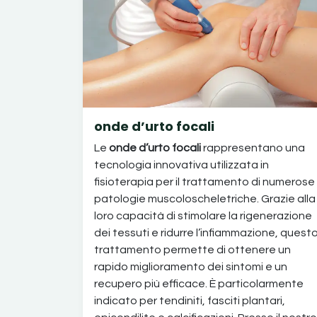
onde d’urto focali
Le
onde d’urto focali
rappresentano una
tecnologia innovativa utilizzata in
fisioterapia per il trattamento di numerose
patologie muscoloscheletriche. Grazie alla
loro capacità di stimolare la rigenerazione
dei tessuti e ridurre l’infiammazione, quest
trattamento permette di ottenere un
rapido miglioramento dei sintomi e un
recupero più efficace. È particolarmente
indicato per tendiniti, fasciti plantari,