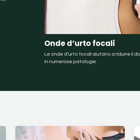
Onde d’urto focali
Le onde d’urto focali aiutano a ridurre il d
in numerose patologie.