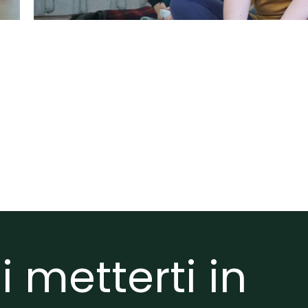
 metterti in