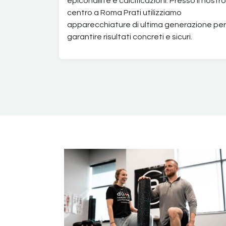
epicondilite e calcificazioni. Presso il nostro
centro a Roma Prati utilizziamo
apparecchiature di ultima generazione per
garantire risultati concreti e sicuri.