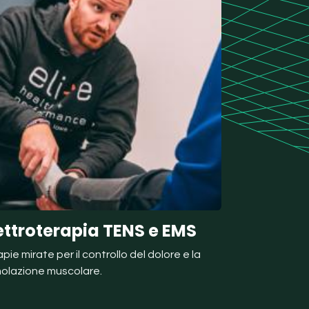
ettroterapia TENS e EMS
pie mirate per il controllo del dolore e la
molazione muscolare.