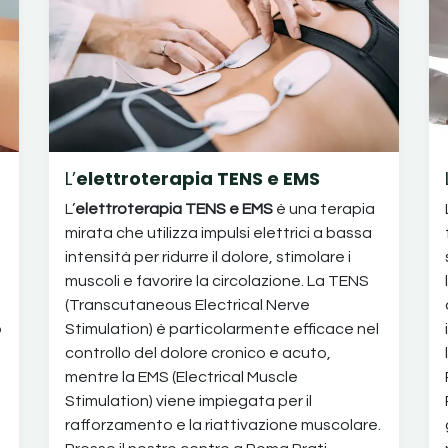
L’
elettroterapia TENS e EMS
L’
elettroterapia TENS e EMS
è una terapia
mirata che utilizza impulsi elettrici a bassa
intensità per ridurre il dolore, stimolare i
muscoli e favorire la circolazione. La TENS
(Transcutaneous Electrical Nerve
o
Stimulation) è particolarmente efficace nel
controllo del dolore cronico e acuto,
mentre la EMS (Electrical Muscle
Stimulation) viene impiegata per il
rafforzamento e la riattivazione muscolare.