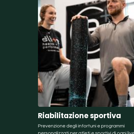
Riabilitazione sportiva
Prevenzione degli infortuni e programmi
personalizzati per atleti e sportivi di ogni live